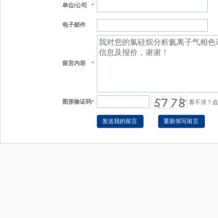
单位/公司
*
电子邮件
留言内容
*
图形验证码
*
看不清？