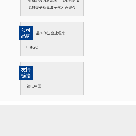
硅烷纯度分析氦离子气相色谱仪
氯硅烷分析氦离子气相色谱仪
公司
品牌传达企业理念
品牌
AGC
友情
链接
锂电中国
。