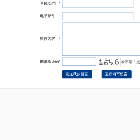
单位/公司
*
电子邮件
留言内容
*
图形验证码
*
看不清？