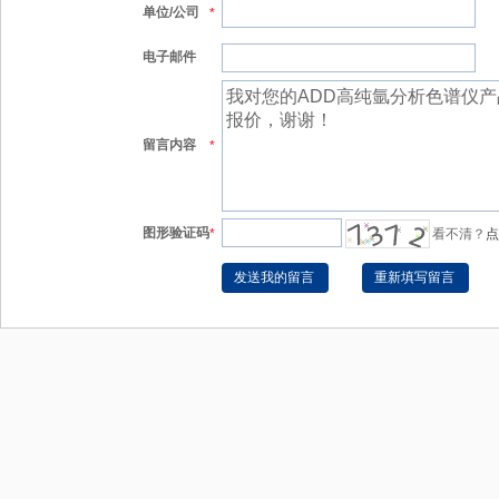
单位/公司
*
电子邮件
留言内容
*
图形验证码
*
看不清？