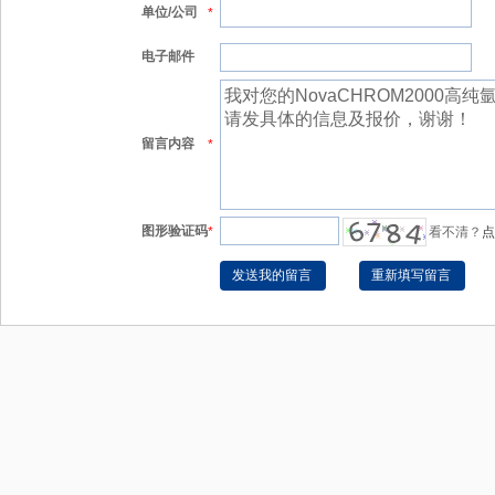
单位/公司
*
电子邮件
留言内容
*
图形验证码
*
看不清？