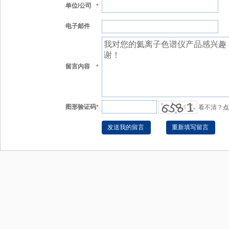
单位/公司
*
电子邮件
留言内容
*
图形验证码
*
看不清？